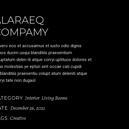
ALARAEQ
COMPAMY
vero eos et accusamus et iusto odio dignis
os ducim usqui blanditiis praesentium
uptatum delen iti atque corryi uptituos dolores et
s molestias ye epturi sint occae cati cupidi
blanditiis praesentiu volupt atum deleniti atque
ryi tate non dugaol.
Interior
Living Rooms
ATEGORY
December 26, 2021
ATE
Creative
AGS