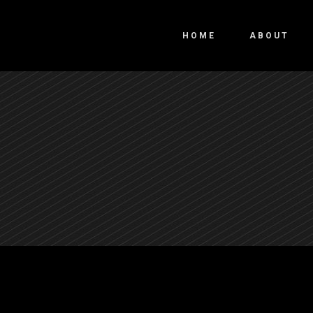
HOME
ABOUT
M