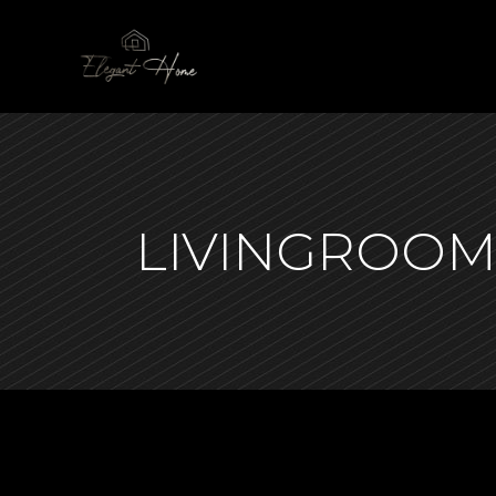
LIVINGROO